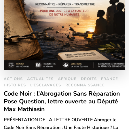
ACTIONS
ACTUALITÉS
AFRIQUE
DROITS
FRANCE
HISTOIRES
L'ESCLAVAGES
RECONNAISSANCE
Code Noir : l’Abrogation Sans Réparation
Pose Question, lettre ouverte au Député
Max Mathiasin
PRÉSENTATION DE LA LETTRE OUVERTE Abroger le
Code Noir Sans Réparation : Une Faute Historique ? La