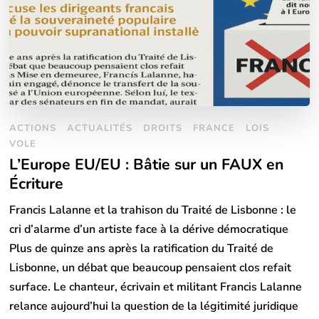
ACTIONS
ACTUALITÉS
DROITS
FRANCE
LOIS
VOLE
L’Europe EU/EU : Bâtie sur un FAUX en
Écriture
Francis Lalanne et la trahison du Traité de Lisbonne : le
cri d’alarme d’un artiste face à la dérive démocratique
Plus de quinze ans après la ratification du Traité de
Lisbonne, un débat que beaucoup pensaient clos refait
surface. Le chanteur, écrivain et militant Francis Lalanne
relance aujourd’hui la question de la légitimité juridique