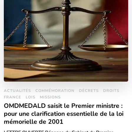
ACTUALITÉS
COMMÉMORATION
DÉCRETS
DROITS
FRANCE
LOIS
MISSIONS
OMDMEDALD saisit le Premier ministre :
pour une clarification essentielle de la loi
mémorielle de 2001