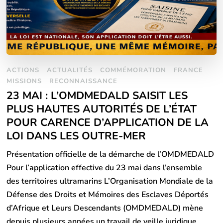
ACTIONS
ACTUALITÉS
COMMÉMORATION
FRANCE
MISSIONS
RECONNAISSANCE
23 MAI : L’OMDMEDALD SAISIT LES
PLUS HAUTES AUTORITÉS DE L’ÉTAT
POUR CARENCE D’APPLICATION DE LA
LOI DANS LES OUTRE-MER
Présentation officielle de la démarche de l’OMDMEDALD
Pour l’application effective du 23 mai dans l’ensemble
des territoires ultramarins L’Organisation Mondiale de la
Défense des Droits et Mémoires des Esclaves Déportés
d’Afrique et Leurs Descendants (OMDMEDALD) mène
depuis plusieurs années un travail de veille juridique,