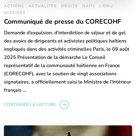
ACTIONS
ACTUALITÉS
DROITS
HAÏTI
L'ONU
MISSIONS
Communiqué de presse du CORECOHF
Demande d’expulsion, d’interdiction de séjour et de gel
des avoirs de dirigeants et activistes politiques haïtiens
impliqués dans des activités criminelles Paris, le 09 août
2025 Présentation de la démarche Le Conseil
représentatif de la communauté haïtienne en France
(CORECOHF), avec le soutien de vingt associations
signataires, a officiellement saisi le Ministre de l’Intérieur
français …
CONTINUER LA LECTURE