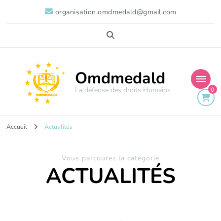
organisation.omdmedald@gmail.com
Omdmedald
La défense des droits Humains
0
Accueil
Actualités
Vous parcourez la catégorie
ACTUALITÉS