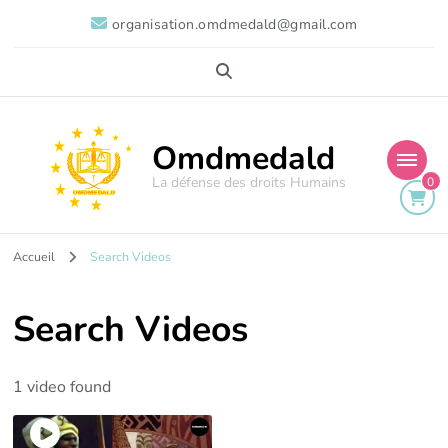
organisation.omdmedald@gmail.com
Omdmedald
La défense des droits Humains
0
Accueil
Search Videos
Search Videos
1 video found