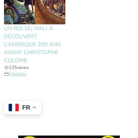
UN ROI DU MALI A
DÉCOUVERT
L’AMÉRIQUE 200 ANS
AVANT CHRISTOPHE
COLOMB
225
views
Histoires
FR