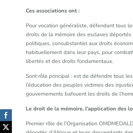
Ces associations ont :
Pour vocation généraliste, défendant tous le
droits de la mémoire des esclaves déportés d’
politiques, consubstantiel aux droits économi
habituellement dans leur pays, pour combatt
libertés et des droits fondamentaux.
Sont rôle principal : est de défendre tous l
l’éducation des peuples victimes des injustices
gouvernements bafouent les droits de l’ho
Le droit de la mémoire, l’application des l
Premier rôle de l’Organisation OMDMEDALD, 
déportés d’Afrique et leurs descendants dans