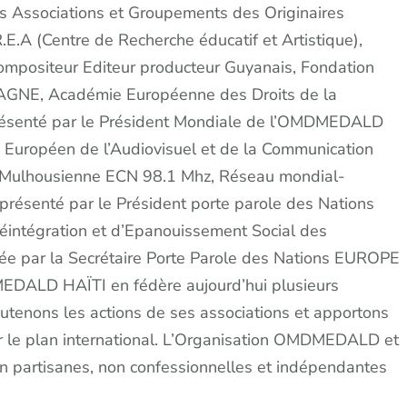
es Associations et Groupements des Originaires
.A (Centre de Recherche éducatif et Artistique),
mpositeur Editeur producteur Guyanais, Fondation
NE, Académie Européenne des Droits de la
présenté par le Président Mondiale de l’OMDMEDALD
 Européen de l’Audiovisuel et de la Communication
o Mulhousienne ECN 98.1 Mhz, Réseau mondial-
ésenté par le Président porte parole des Nations
intégration et d’Epanouissement Social des
 par la Secrétaire Porte Parole des Nations EUROPE
ALD HAÏTI en fédère aujourd’hui plusieurs
utenons les actions de ses associations et apportons
sur le plan international. L’Organisation OMDMEDALD et
n partisanes, non confessionnelles et indépendantes