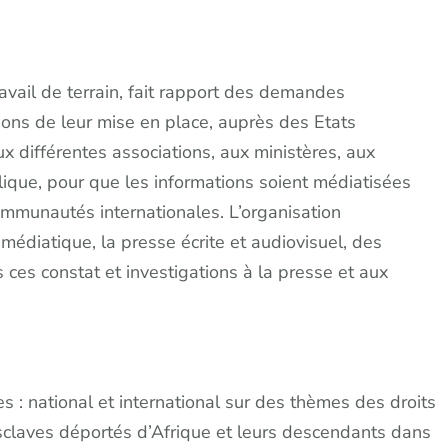
ail de terrain, fait rapport des demandes
tions de leur mise en place, auprès des Etats
x différentes associations, aux ministères, aux
que, pour que les informations soient médiatisées
ommunautés internationales. L’organisation
édiatique, la presse écrite et audiovisuel, des
ces constat et investigations à la presse et aux
 : national et international sur des thèmes des droits
sclaves déportés d’Afrique et leurs descendants dans