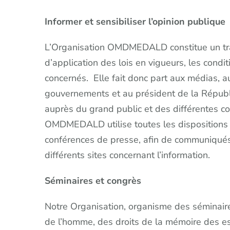
Informer et sensibiliser l’opinion publique
L’Organisation OMDMEDALD constitue un trav
d’application des lois en vigueurs, les condi
concernés. Elle fait donc part aux médias, au
gouvernements et au président de la Républi
auprès du grand public et des différentes c
OMDMEDALD utilise toutes les dispositions m
conférences de presse, afin de communiqués 
différents sites concernant l’information.
Séminaires et congrès
Notre Organisation, organisme des séminaires
de l’homme, des droits de la mémoire des e