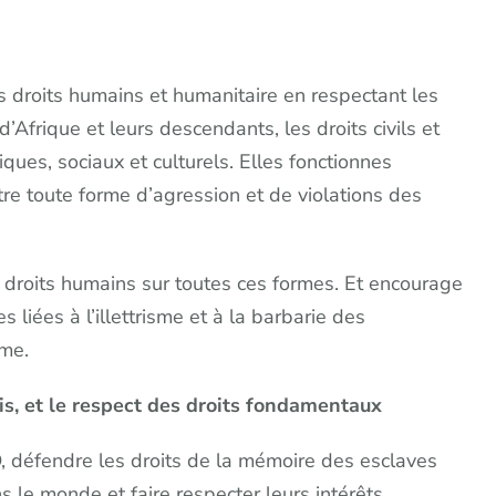
s droits humains et humanitaire en respectant les
Afrique et leurs descendants, les droits civils et
ques, sociaux et culturels. Elles fonctionnes
re toute forme d’agression et de violations des
es droits humains sur toutes ces formes. Et encourage
 liées à l’illettrisme et à la barbarie des
mme.
ois, et le respect des droits fondamentaux
défendre les droits de la mémoire des esclaves
 le monde et faire respecter leurs intérêts