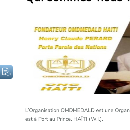
L’Organisation OMDMEDALD est une Organis
est à Port au Prince, HAÏTI (W.I.).