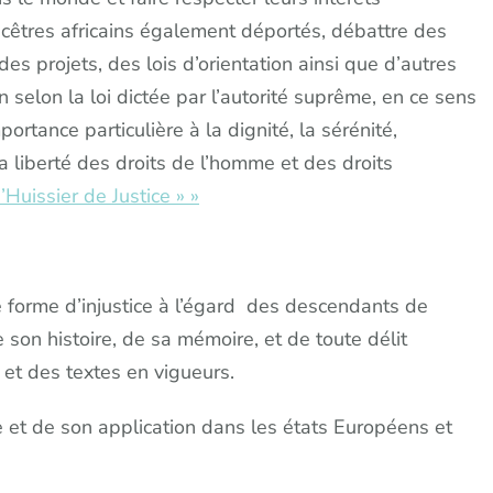
ncêtres africains également déportés, débattre des
des projets, des lois d’orientation ainsi que d’autres
 selon la loi dictée par l’autorité suprême, en ce sens
ortance particulière à la dignité, la sérénité,
e la liberté des droits de l’homme et des droits
Huissier de Justice » »
orme d’injustice à l’égard des descendants de
 son histoire, de sa mémoire, et de toute délit
i et des textes en vigueurs.
e et de son application dans les états Européens et