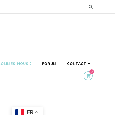
SOMMES-NOUS ?
FORUM
CONTACT
0
FR