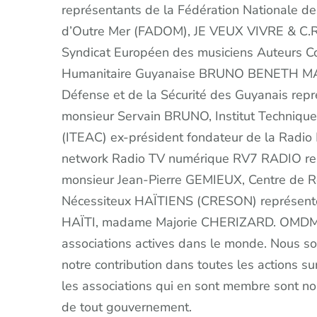
représentants de la Fédération Nationale d
d’Outre Mer (FADOM), JE VEUX VIVRE & C.R.E
Syndicat Européen des musiciens Auteurs Co
Humanitaire Guyanaise BRUNO BENETH MAG
Défense et de la Sécurité des Guyanais re
monsieur Servain BRUNO, Institut Technique
(ITEAC) ex-président fondateur de la Radi
network Radio TV numérique RV7 RADIO repr
monsieur Jean-Pierre GEMIEUX, Centre de Ré
Nécessiteux HAÏTIENS (CRESON) représentée
HAÏTI, madame Majorie CHERIZARD. OMDMED
associations actives dans le monde. Nous so
notre contribution dans toutes les actions 
les associations qui en sont membre sont no
de tout gouvernement.