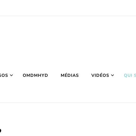
SOS
OMDMHYD
MÉDIAS
VIDÉOS
QUI 
?