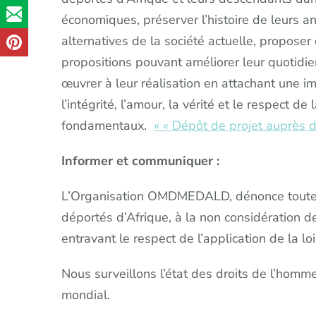
économiques, préserver l’histoire de leurs a
alternatives de la société actuelle, proposer 
propositions pouvant améliorer leur quotidien
œuvrer à leur réalisation en attachant une imp
l’intégrité, l’amour, la vérité et le respect d
fondamentaux.
« « Dépôt de projet auprès d’
Informer et communiquer :
L’Organisation OMDMEDALD, dénonce toute f
déportés d’Afrique, à la non considération de
entravant le respect de l’application de la lo
Nous surveillons l’état des droits de l’homm
mondial.