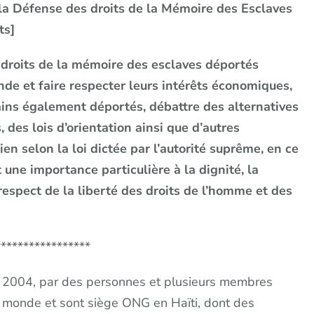
 Défense des droits de la Mémoire des Esclaves
ts]
 droits de la mémoire des esclaves déportés
de et faire respecter leurs intérêts économiques,
cains également déportés, débattre des alternatives
, des lois d’orientation ainsi que d’autres
en selon la loi dictée par l’autorité suprême, en ce
 une importance particulière à la dignité, la
le respect de la liberté des droits de l’homme et des
*****************
2004, par des personnes et plusieurs membres
e monde et sont siège ONG en Haïti, dont des