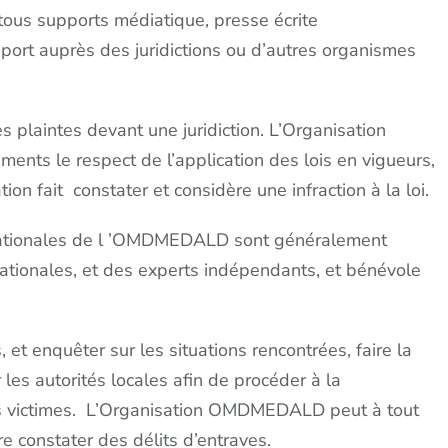
tous supports médiatique, presse écrite
apport auprès des juridictions ou d’autres organismes
 plaintes devant une juridiction. L’Organisation
 le respect de l’application des lois en vigueurs,
tion fait constater et considère une infraction à la loi.
ernationales de l ’OMDMEDALD sont généralement
ationales, et des experts indépendants, et bénévole
, et enquêter sur les situations rencontrées, faire la
r les autorités locales afin de procéder à la
es victimes. L’Organisation OMDMEDALD peut à tout
re constater des délits d’entraves.