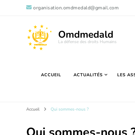
organisation.omdmedald@gmail.com
Omdmedald
La défense des droits Humains
ACCUEIL
ACTUALITÉS
LES AS
Accueil
Qui sommes-nous ?
Qui sommes-nous 