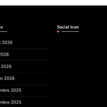
es
Social Icon
et 2026
2026
 2026
ier 2026
mbre 2025
mbre 2025