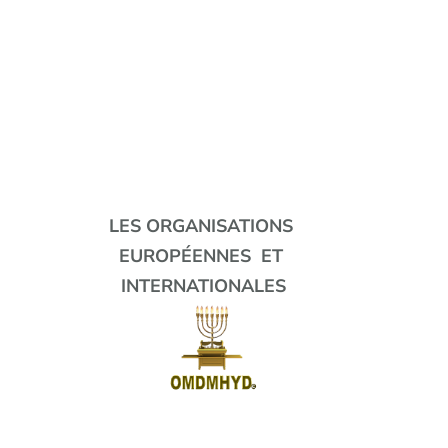
LES ORGANISATIONS
EUROPÉENNES ET
INTERNATIONALES