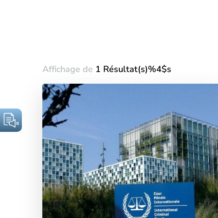
Affichage de
1 Résultat(s)%4$s