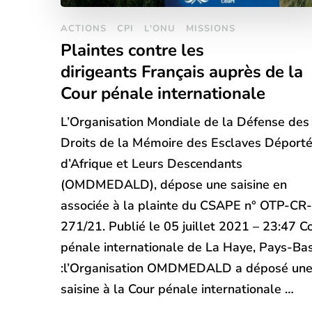
ACTIONS
CPI
L'ONU
MISSIONS
Plaintes contre les
dirigeants Français auprès de la
Cour pénale internationale
L’Organisation Mondiale de la Défense des
Droits de la Mémoire des Esclaves Déport
d’Afrique et Leurs Descendants
(OMDMEDALD), dépose une saisine en
associée à la plainte du CSAPE n° OTP-CR-
271/21. Publié le 05 juillet 2021 – 23:47 C
pénale internationale de La Haye, Pays-Ba
:l’Organisation OMDMEDALD a déposé un
saisine à la Cour pénale internationale …