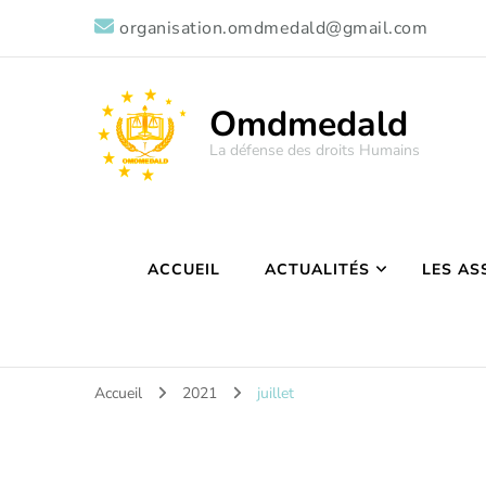
organisation.omdmedald@gmail.com
Omdmedald
La défense des droits Humains
ACCUEIL
ACTUALITÉS
LES AS
Accueil
2021
juillet