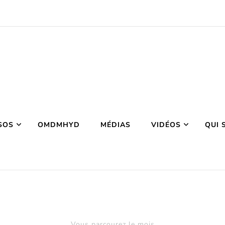
SOS
OMDMHYD
MÉDIAS
VIDÉOS
QUI 
Vous parcourez le mois