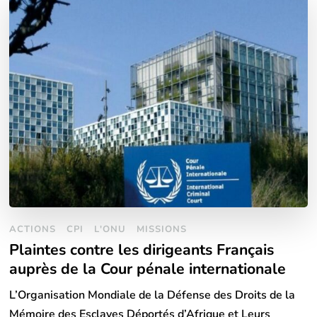
ACTIONS
CPI
L'ONU
MISSIONS
Plaintes contre les dirigeants Français
auprès de la Cour pénale internationale
L’Organisation Mondiale de la Défense des Droits de la
Mémoire des Esclaves Déportés d’Afrique et Leurs