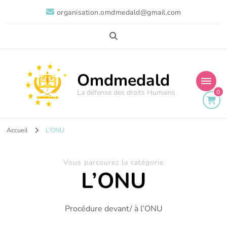
organisation.omdmedald@gmail.com
Omdmedald
La défense des droits Humains
0
Accueil
L’ONU
Vous parcourez la catégorie
L’ONU
Procédure devant/ à l’ONU