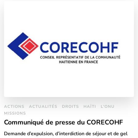
ACTIONS
ACTUALITÉS
DROITS
HAÏTI
L'ONU
MISSIONS
Communiqué de presse du CORECOHF
Demande d’expulsion, d’interdiction de séjour et de gel