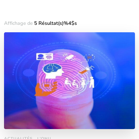
Affichage de
5 Résultat(s)%4$s
ACTUALITÉS
L'ONU