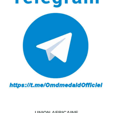
UNION
AFRICAINE