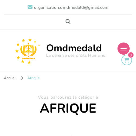
organisation.omdmedald@gmail.com
Omdmedald
La défense des droits Humains
0
Accueil
Afrique
Vous parcourez la catégorie
AFRIQUE