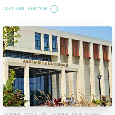
CONTINUER LA LECTURE
ACTIONS
ACTUALITÉS
AFRIQUE
L'ESCLAVAGES