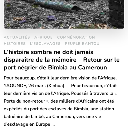
ACTUALITÉS
AFRIQUE
COMMÉMORATION
HISTOIRES
L'ESCLAVAGES
PEUPLE BANTOU
L’histoire sombre ne doit jamais
disparaître de la mémoire – Retour sur le
port négrier de Bimbia au Cameroun
Pour beaucoup, c’était leur dernière vision de l’Afrique.
YAOUNDE, 26 mars (Xinhua) — Pour beaucoup, c’était
leur dernière vision de l’Afrique. Poussés à travers la «
Porte du non-retour », des milliers d’Africains ont été
expédiés du port des esclaves de Bimbia, une station
balnéaire de Limbé, au Cameroun, vers une vie
d’esclavage en Europe …