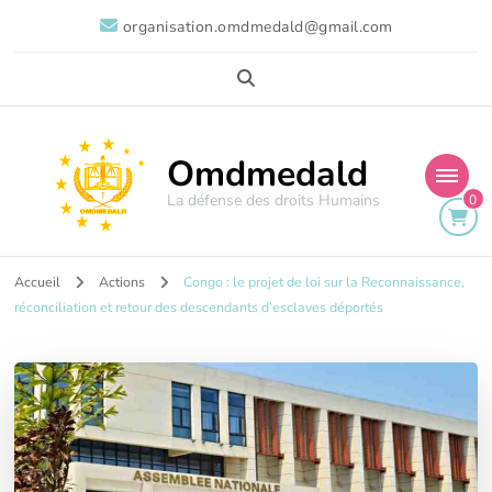
organisation.omdmedald@gmail.com
Omdmedald
La défense des droits Humains
0
Accueil
Actions
Congo : le projet de loi sur la Reconnaissance,
réconciliation et retour des descendants d’esclaves déportés