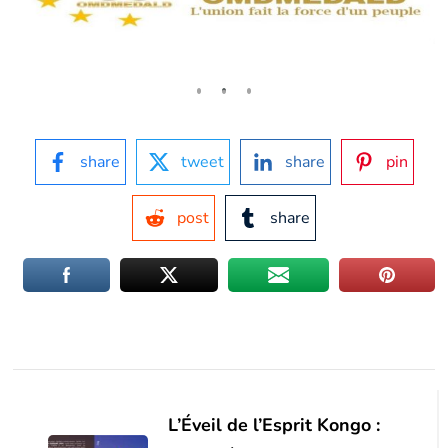
share
tweet
share
pin
post
share
Navigation
d'article
L’Éveil de l’Esprit Kongo :