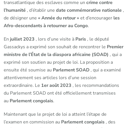
transatlantique des esclaves comme un
crime contre
l’humanité
, d’établir une
date commémorative nationale
,
de désigner une
« Année du retour »
et d’encourager
les
Afro-descendants à retourner au Congo
.
En
juillet 2023
, lors d’une visite à
Paris
, le député
Gassackys a exprimé son souhait de rencontrer le
Premier
ministre de l’État de la diaspora africaine (SOAD)
, qui a
exprimé son soutien au projet de loi. La proposition a
ensuite été soumise au
Parlement SOAD
, qui a examiné
attentivement ses articles lors d’une session
extraordinaire. Le
1er août 2023
, les recommandations
du Parlement SOAD ont été officiellement transmises
au
Parlement congolais
.
Maintenant que le projet de loi a atteint l’étape de
l’examen en commission au
Parlement congolais
, des