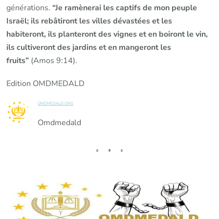
générations.
“Je ramènerai les captifs de mon peuple
Israël; ils rebâtiront les villes dévastées et les
habiteront, ils planteront des vignes et en boiront le vin,
ils cultiveront des jardins et en mangeront les
fruits”
(Amos 9:14).
Edition OMDMEDALD
OMDMEDALD ONG
Omdmedald