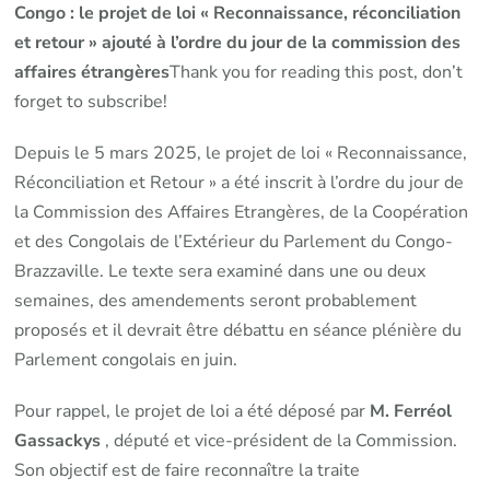
d’esclaves
Congo : le projet de loi « Reconnaissance, réconciliation
déportés
et retour » ajouté à l’ordre du jour de la commission des
affaires étrangères
Thank you for reading this post, don’t
forget to subscribe!
Depuis le 5 mars 2025, le projet de loi « Reconnaissance,
Réconciliation et Retour » a été inscrit à l’ordre du jour de
la Commission des Affaires Etrangères, de la Coopération
et des Congolais de l’Extérieur du Parlement du Congo-
Brazzaville. Le texte sera examiné dans une ou deux
semaines, des amendements seront probablement
proposés et il devrait être débattu en séance plénière du
Parlement congolais en juin.
Pour rappel, le projet de loi a été déposé par
M. Ferréol
Gassackys
, député et vice-président de la Commission.
Son objectif est de faire reconnaître la traite