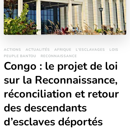
ACTIONS
ACTUALITÉS
AFRIQUE
L'ESCLAVAGES
LOIS
PEUPLE BANTOU
RECONNAISSANCE
Congo : le projet de loi
sur la Reconnaissance,
réconciliation et retour
des descendants
d’esclaves déportés