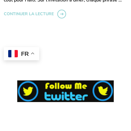
CONTINUER LA LECTURE
FR