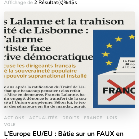
Affichage de
2 Résultat(s)%4$s
ACTIONS
ACTUALITÉS
DROITS
FRANCE
LOIS
VOLE
L’Europe EU/EU : Bâtie sur un FAUX en