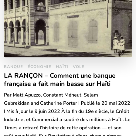
BANQUE
ÉCONOMIE
HAÏTI
VOLE
LA RANÇON – Comment une banque
française a fait main basse sur Haïti
Par Matt Apuzzo, Constant Méheut, Selam
Gebrekidan and Catherine Porter I Publié le 20 mai 2022
I Mis à jour le 9 juin 2022 À la fin du 19e siècle, le Crédit
Industriel et Commercial a soutiré des millions à Haïti. Le
Times a retracé l’histoire de cette opération — et son
coût pour Haïti. Sur l’invitation à dîner, chaque phrase …