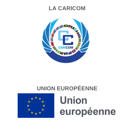
LA
CARICOM
UNION
EUROPÉENNE