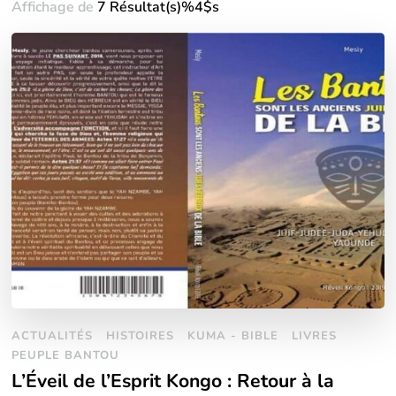
Affichage de
7 Résultat(s)%4$s
ACTUALITÉS
HISTOIRES
KUMA - BIBLE
LIVRES
PEUPLE BANTOU
L’Éveil de l’Esprit Kongo : Retour à la