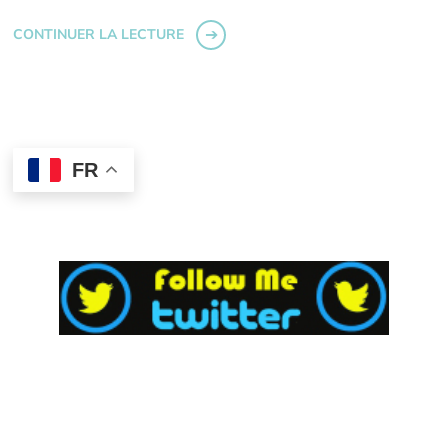
CONTINUER LA LECTURE
FR