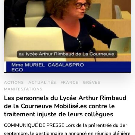
ACTIONS
ACTUALITÉS
FRANCE
GRÈVES
MANIFESTATIONS
Les personnels du Lycée Arthur Rimbaud
de la Courneuve Mobilisé.es contre le
traitement injuste de leurs collègues
COMMUNIQUÉ DE PRESSE Lors de la prérentrée du 1er
septembre, le gestionnaire a annoncé en réunion plénière