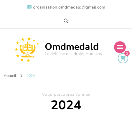
organisation.omdmedald@gmail.com
Omdmedald
La défense des droits Humains
0
Accueil
2024
Vous parcourez l’année
2024