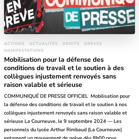
ACTIONS
ACTUALITÉS
DROITS
GRÈVES
MANIFESTATIONS
Mobilisation pour la défense des
conditions de travail et le soutien à des
collègues injustement renvoyés sans
raison valable et sérieuse
COMMUNIQUÉ DE PRESSE OFFICIEL Mobilisation pour
la défense des conditions de travail et le soutien à nos
collègues injustement renvoyés sans raison valable et
sérieuse La Courneuve, le 9 septembre 2024 — Les
personnels du lycée Arthur Rimbaud (La Courneuve)
entament un mouvement de grève dès 8h00 pour